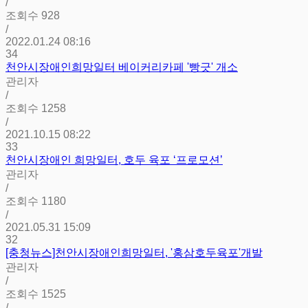
/
조회수
928
/
2022.01.24 08:16
34
천안시장애인희망일터 베이커리카페 '빵긋' 개소
관리자
/
조회수
1258
/
2021.10.15 08:22
33
천안시장애인 희망일터, 호두 육포 ‘프로모션’
관리자
/
조회수
1180
/
2021.05.31 15:09
32
[충청뉴스]천안시장애인희망일터, '홍삼호두육포'개발
관리자
/
조회수
1525
/