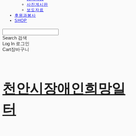
사진게시판
보도자료
후원과봉사
SHOP
Search
검색
Log In
로그인
Cart
장바구니
천안시장애인희망일
터