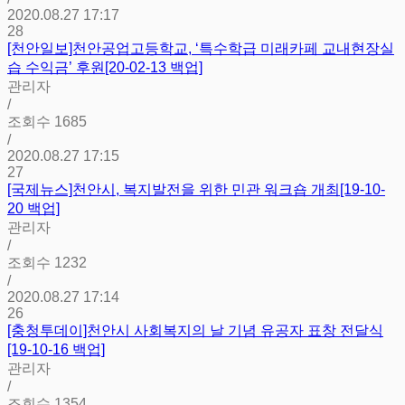
2020.08.27 17:17
28
[천안일보]천안공업고등학교, ‘특수학급 미래카페 교내현장실
습 수익금’ 후원[20-02-13 백업]
관리자
/
조회수
1685
/
2020.08.27 17:15
27
[국제뉴스]천안시, 복지발전을 위한 민관 워크숍 개최[19-10-
20 백업]
관리자
/
조회수
1232
/
2020.08.27 17:14
26
[충청투데이]천안시 사회복지의 날 기념 유공자 표창 전달식
[19-10-16 백업]
관리자
/
조회수
1354