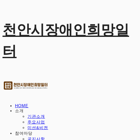
천안시장애인희망일
터
HOME
소개
기관소개
주요사업
미션&비젼
참여마당
공지사항