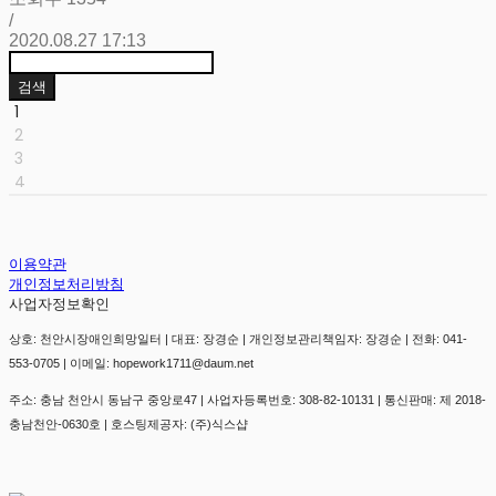
/
2020.08.27 17:13
검색
1
2
3
4
이용약관
개인정보처리방침
사업자정보확인
상호: 천안시장애인희망일터 | 대표: 장경순 | 개인정보관리책임자: 장경순 | 전화: 041-
553-0705 | 이메일: hopework1711@daum.net
주소: 충남 천안시 동남구 중앙로47 | 사업자등록번호:
308-82-10131
| 통신판매:
제 2018-
충남천안-0630호
| 호스팅제공자: (주)식스샵