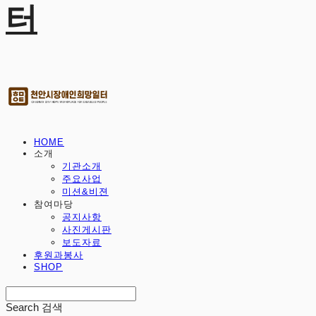
터
HOME
소개
기관소개
주요사업
미션&비젼
참여마당
공지사항
사진게시판
보도자료
후원과봉사
SHOP
Search
검색