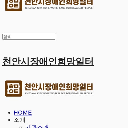
천안시장애인희망일터
HOME
소개
기관소개