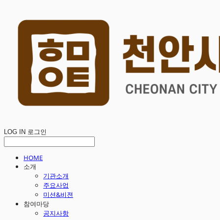
LOG IN
로그인
HOME
소개
기관소개
주요사업
미션&비젼
참여마당
공지사항