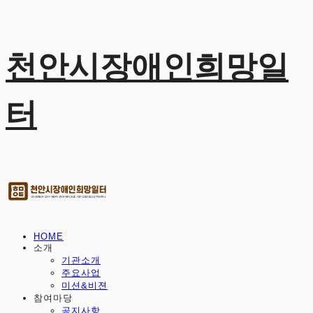
천안시장애인희망일
터
HOME
소개
기관소개
주요사업
미션&비젼
참여마당
공지사항