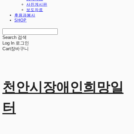
사진게시판
보도자료
후원과봉사
SHOP
Search
검색
Log In
로그인
Cart
장바구니
천안시장애인희망일
터