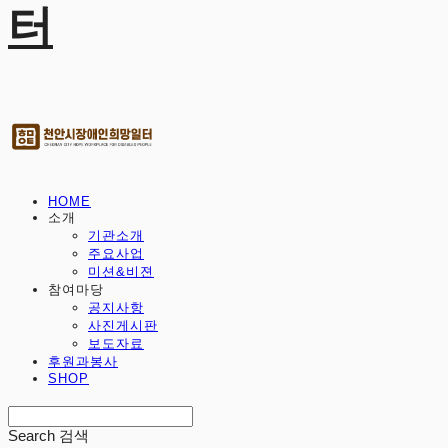
터
HOME
소개
기관소개
주요사업
미션&비젼
참여마당
공지사항
사진게시판
보도자료
후원과봉사
SHOP
Search
검색