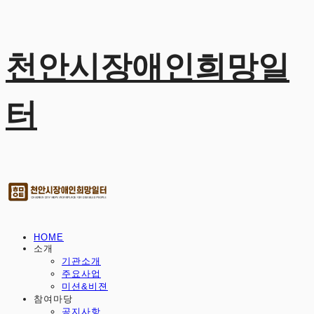
천안시장애인희망일
터
HOME
소개
기관소개
주요사업
미션&비젼
참여마당
공지사항