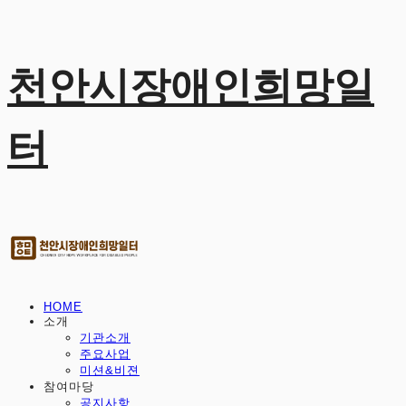
천안시장애인희망일
터
HOME
소개
기관소개
주요사업
미션&비젼
참여마당
공지사항