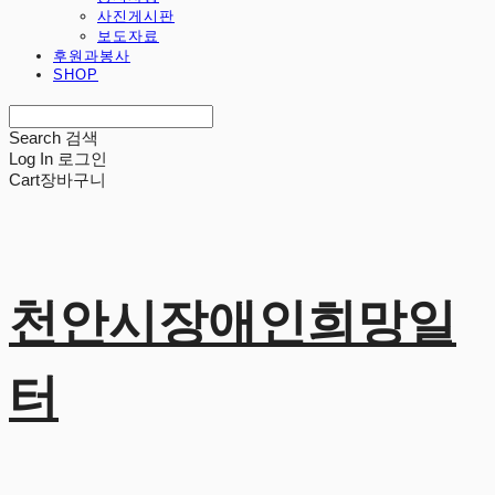
사진게시판
보도자료
후원과봉사
SHOP
Search
검색
Log In
로그인
Cart
장바구니
천안시장애인희망일
터