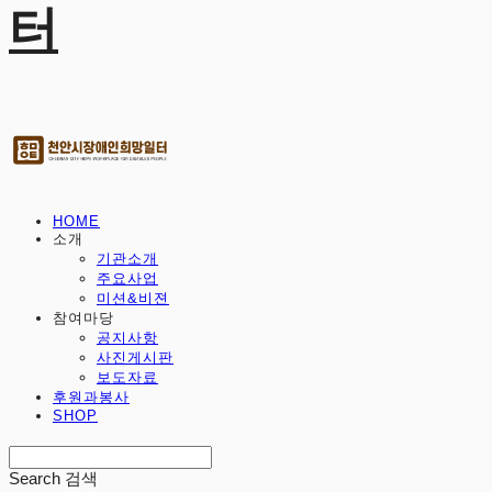
터
HOME
소개
기관소개
주요사업
미션&비젼
참여마당
공지사항
사진게시판
보도자료
후원과봉사
SHOP
Search
검색