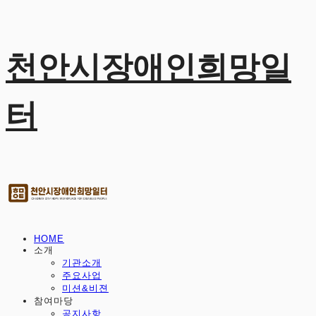
천안시장애인희망일
터
HOME
소개
기관소개
주요사업
미션&비젼
참여마당
공지사항