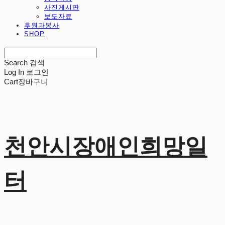
사진게시판
보도자료
후원과봉사
SHOP
Search
검색
Log In
로그인
Cart
장바구니
천안시장애인희망일
터