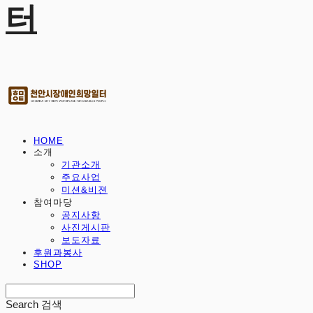
터
HOME
소개
기관소개
주요사업
미션&비젼
참여마당
공지사항
사진게시판
보도자료
후원과봉사
SHOP
Search
검색