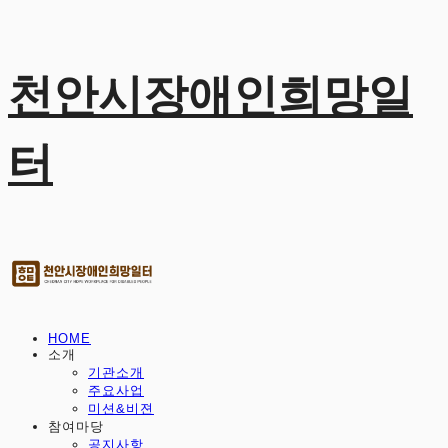
천안시장애인희망일
터
HOME
소개
기관소개
주요사업
미션&비젼
참여마당
공지사항