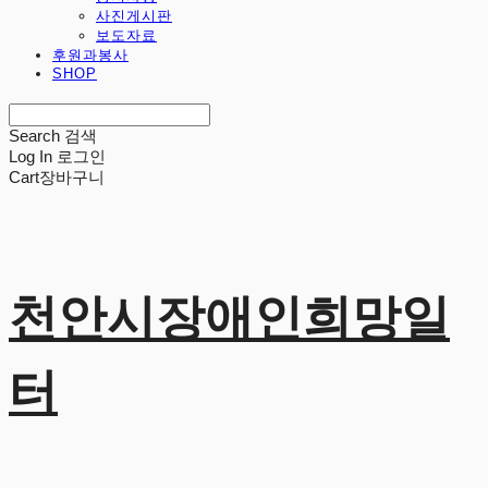
사진게시판
보도자료
후원과봉사
SHOP
Search
검색
Log In
로그인
Cart
장바구니
천안시장애인희망일
터