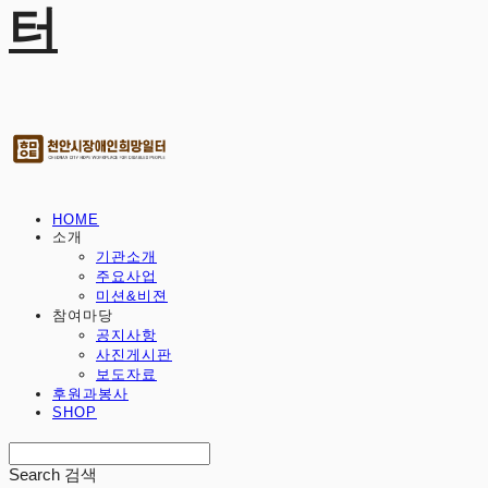
터
HOME
소개
기관소개
주요사업
미션&비젼
참여마당
공지사항
사진게시판
보도자료
후원과봉사
SHOP
Search
검색