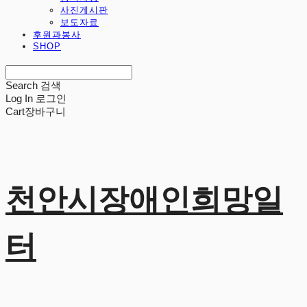
사진게시판
보도자료
후원과봉사
SHOP
Search
검색
Log In
로그인
Cart
장바구니
천안시장애인희망일
터