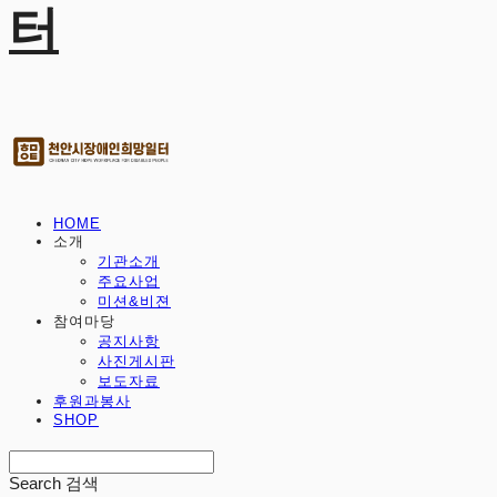
터
HOME
소개
기관소개
주요사업
미션&비젼
참여마당
공지사항
사진게시판
보도자료
후원과봉사
SHOP
Search
검색