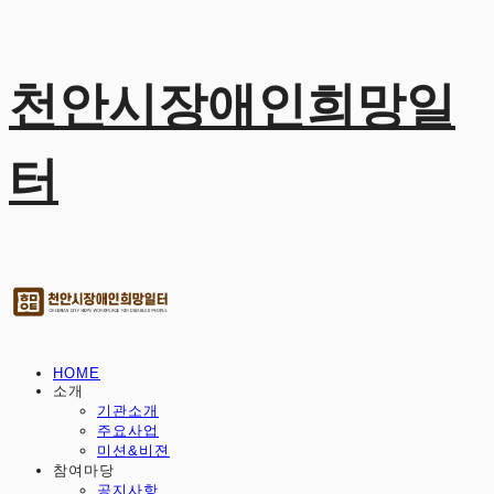
천안시장애인희망일
터
HOME
소개
기관소개
주요사업
미션&비젼
참여마당
공지사항