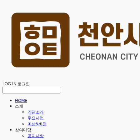
LOG IN
로그인
HOME
소개
기관소개
주요사업
미션&비젼
참여마당
공지사항