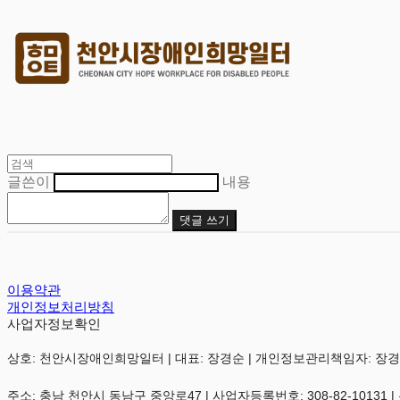
글쓴이
내용
댓글 쓰기
이용약관
개인정보처리방침
사업자정보확인
상호: 천안시장애인희망일터 | 대표: 장경순 | 개인정보관리책임자: 장경순 | 전화:
주소: 충남 천안시 동남구 중앙로47 | 사업자등록번호:
308-82-10131
|