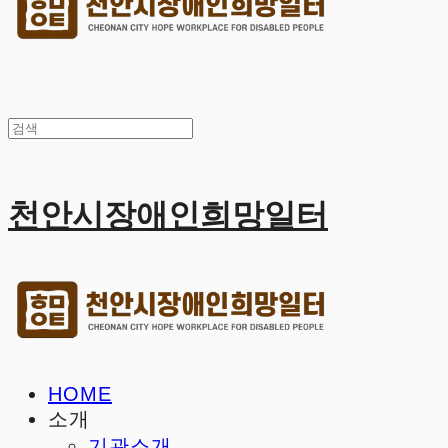
천안시장애인희망일터
HOME
소개
기관소개