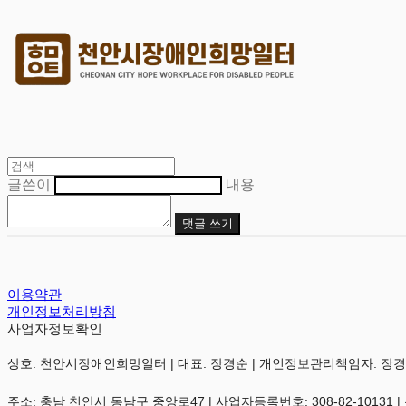
글쓴이
내용
댓글 쓰기
이용약관
개인정보처리방침
사업자정보확인
상호: 천안시장애인희망일터 | 대표: 장경순 | 개인정보관리책임자: 장경순 | 전화:
주소: 충남 천안시 동남구 중앙로47 | 사업자등록번호:
308-82-10131
|