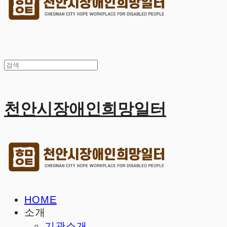
천안시장애인희망일터
HOME
소개
기관소개