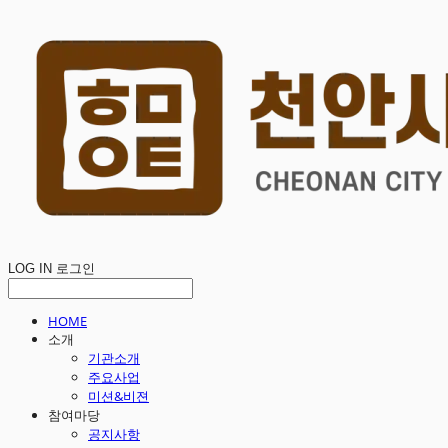
LOG IN
로그인
HOME
소개
기관소개
주요사업
미션&비젼
참여마당
공지사항