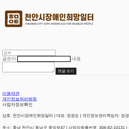
글쓴이
내용
댓글 쓰기
이용약관
개인정보처리방침
사업자정보확인
상호: 천안시장애인희망일터 | 대표: 장경순 | 개인정보관리책임자: 장경순 | 전화:
주소: 충남 천안시 동남구 중앙로47 | 사업자등록번호:
308-82-10131
|