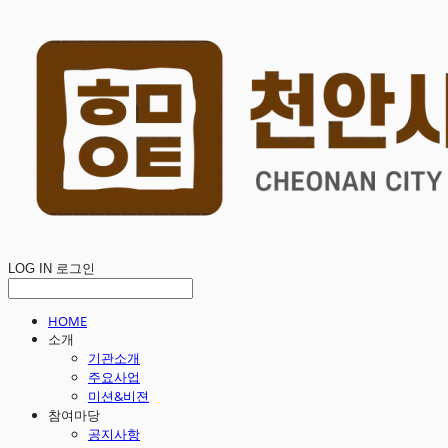
LOG IN
로그인
HOME
소개
기관소개
주요사업
미션&비젼
참여마당
공지사항