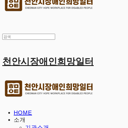
천안시장애인희망일터
HOME
소개
기관소개