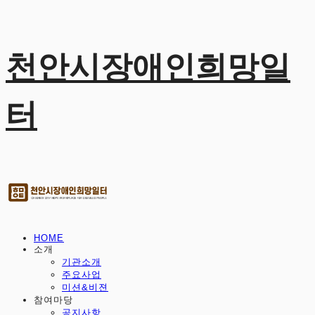
천안시장애인희망일
터
HOME
소개
기관소개
주요사업
미션&비젼
참여마당
공지사항