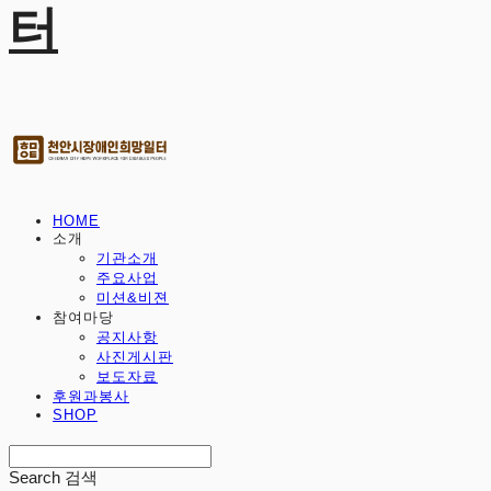
터
HOME
소개
기관소개
주요사업
미션&비젼
참여마당
공지사항
사진게시판
보도자료
후원과봉사
SHOP
Search
검색