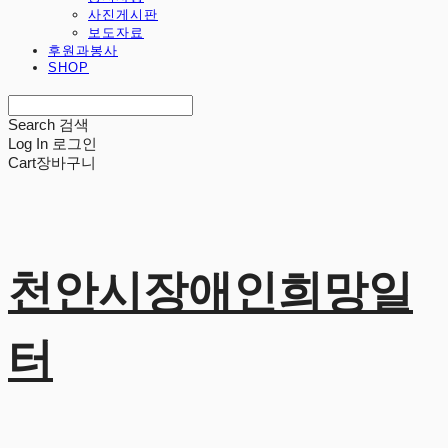
사진게시판
보도자료
후원과봉사
SHOP
Search
검색
Log In
로그인
Cart
장바구니
천안시장애인희망일
터