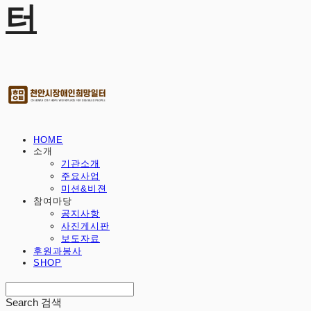
터
HOME
소개
기관소개
주요사업
미션&비젼
참여마당
공지사항
사진게시판
보도자료
후원과봉사
SHOP
Search
검색