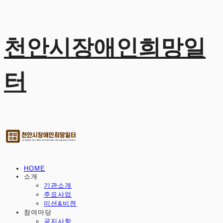
천안시장애인희망일
터
HOME
소개
기관소개
주요사업
미션&비젼
참여마당
공지사항