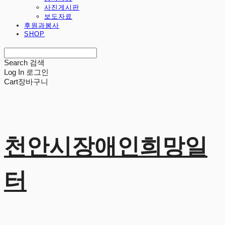
사진게시판
보도자료
후원과봉사
SHOP
Search
검색
Log In
로그인
Cart
장바구니
천안시장애인희망일
터