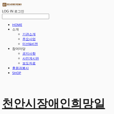
LOG IN
로그인
HOME
소개
기관소개
주요사업
미션&비젼
참여마당
공지사항
사진게시판
보도자료
후원과봉사
SHOP
천안시장애인희망일