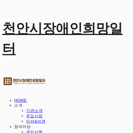
천안시장애인희망일
터
HOME
소개
기관소개
주요사업
미션&비젼
참여마당
공지사항