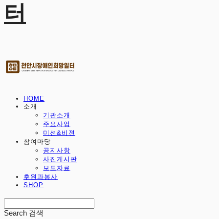
터
HOME
소개
기관소개
주요사업
미션&비젼
참여마당
공지사항
사진게시판
보도자료
후원과봉사
SHOP
Search
검색