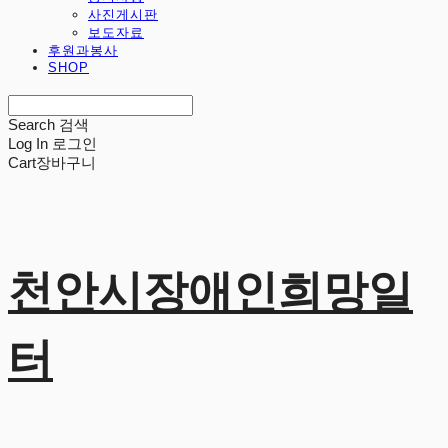
사진게시판
보도자료
후원과봉사
SHOP
Search
검색
Log In
로그인
Cart
장바구니
천안시장애인희망일
터