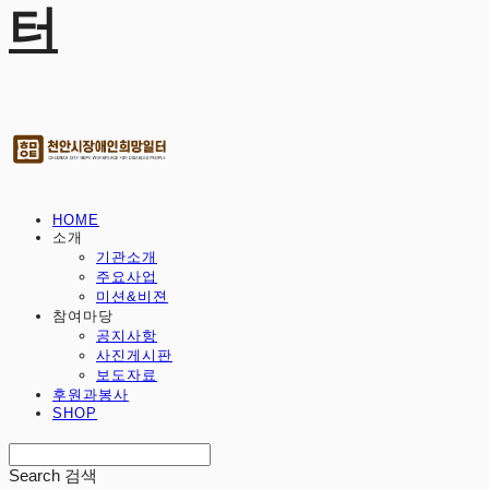
터
HOME
소개
기관소개
주요사업
미션&비젼
참여마당
공지사항
사진게시판
보도자료
후원과봉사
SHOP
Search
검색