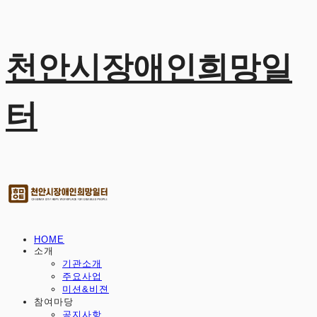
천안시장애인희망일
터
HOME
소개
기관소개
주요사업
미션&비젼
참여마당
공지사항