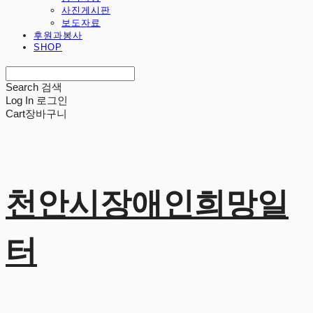
사진게시판
보도자료
후원과봉사
SHOP
Search
검색
Log In
로그인
Cart
장바구니
천안시장애인희망일
터