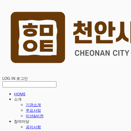
LOG IN
로그인
HOME
소개
기관소개
주요사업
미션&비젼
참여마당
공지사항