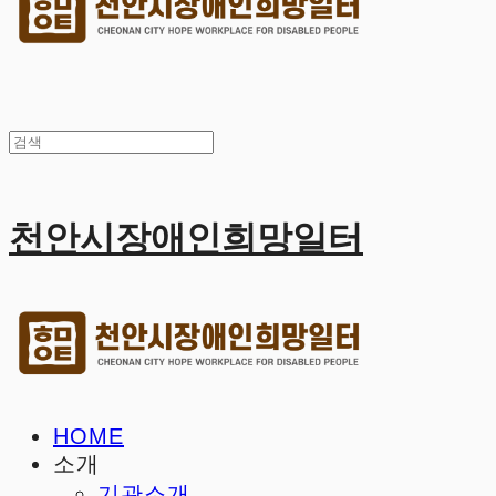
천안시장애인희망일터
HOME
소개
기관소개