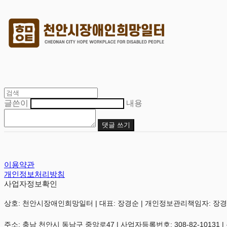
글쓴이
내용
댓글 쓰기
이용약관
개인정보처리방침
사업자정보확인
상호: 천안시장애인희망일터 | 대표: 장경순 | 개인정보관리책임자: 장경순 | 전화:
주소: 충남 천안시 동남구 중앙로47 | 사업자등록번호:
308-82-10131
|