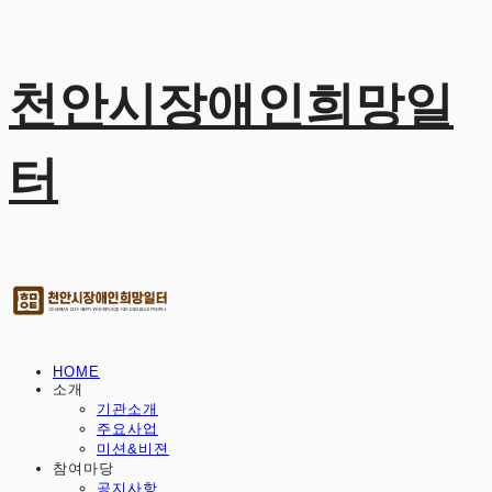
천안시장애인희망일
터
HOME
소개
기관소개
주요사업
미션&비젼
참여마당
공지사항