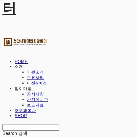
터
HOME
소개
기관소개
주요사업
미션&비젼
참여마당
공지사항
사진게시판
보도자료
후원과봉사
SHOP
Search
검색