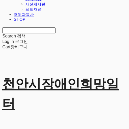
사진게시판
보도자료
후원과봉사
SHOP
Search
검색
Log In
로그인
Cart
장바구니
천안시장애인희망일
터