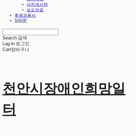
사진게시판
보도자료
후원과봉사
SHOP
Search
검색
Log In
로그인
Cart
장바구니
천안시장애인희망일
터