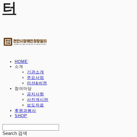
터
HOME
소개
기관소개
주요사업
미션&비젼
참여마당
공지사항
사진게시판
보도자료
후원과봉사
SHOP
Search
검색