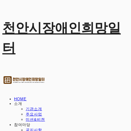
천안시장애인희망일
터
HOME
소개
기관소개
주요사업
미션&비젼
참여마당
공지사항