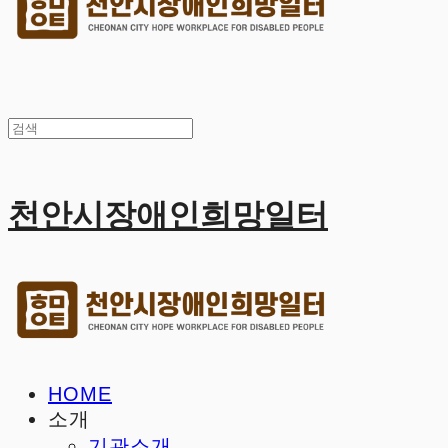
천안시장애인희망일터
HOME
소개
기관소개