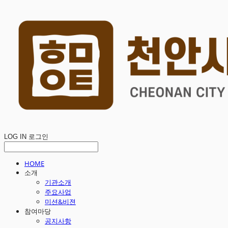
LOG IN
로그인
HOME
소개
기관소개
주요사업
미션&비젼
참여마당
공지사항