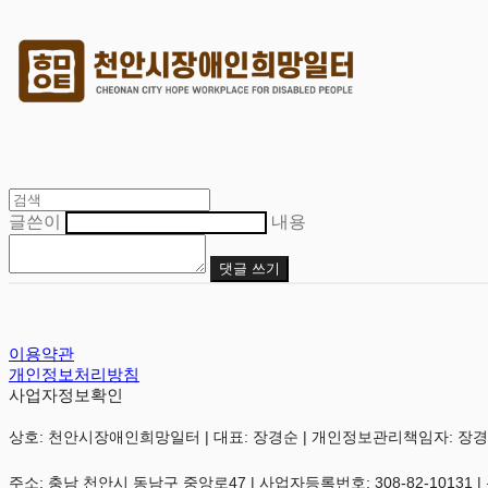
글쓴이
내용
댓글 쓰기
이용약관
개인정보처리방침
사업자정보확인
상호: 천안시장애인희망일터 | 대표: 장경순 | 개인정보관리책임자: 장경순 | 전화:
주소: 충남 천안시 동남구 중앙로47 | 사업자등록번호:
308-82-10131
|