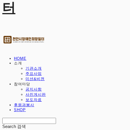
터
HOME
소개
기관소개
주요사업
미션&비젼
참여마당
공지사항
사진게시판
보도자료
후원과봉사
SHOP
Search
검색