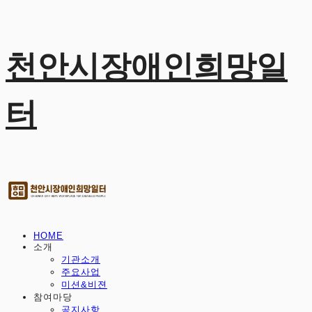
천안시장애인희망일
터
HOME
소개
기관소개
주요사업
미션&비젼
참여마당
공지사항