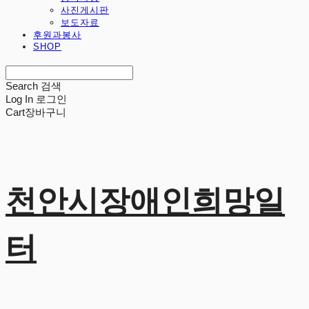
사진게시판
보도자료
후원과봉사
SHOP
Search
검색
Log In
로그인
Cart
장바구니
천안시장애인희망일
터