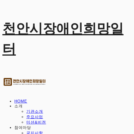
천안시장애인희망일
터
HOME
소개
기관소개
주요사업
미션&비젼
참여마당
공지사항