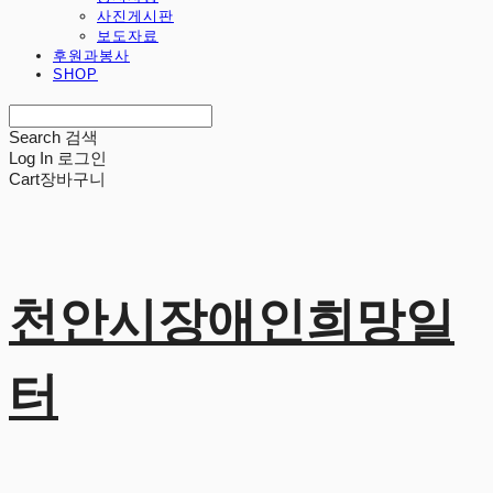
사진게시판
보도자료
후원과봉사
SHOP
Search
검색
Log In
로그인
Cart
장바구니
천안시장애인희망일
터