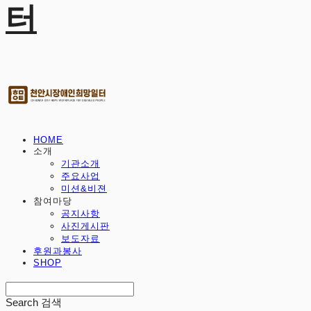
터
HOME
소개
기관소개
주요사업
미션&비젼
참여마당
공지사항
사진게시판
보도자료
후원과봉사
SHOP
Search
검색