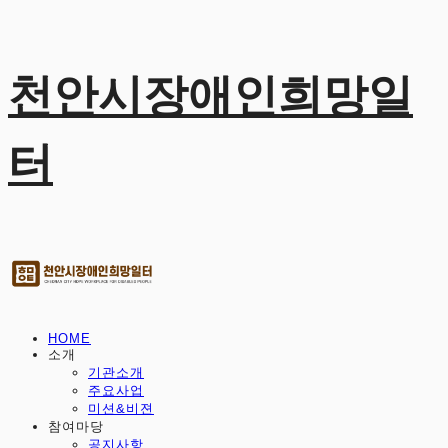
천안시장애인희망일
터
HOME
소개
기관소개
주요사업
미션&비젼
참여마당
공지사항