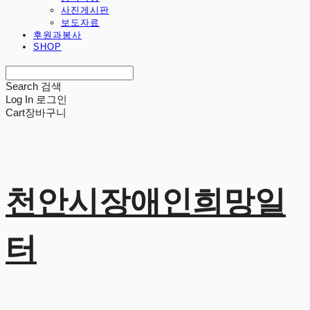
사진게시판
보도자료
후원과봉사
SHOP
Search
검색
Log In
로그인
Cart
장바구니
천안시장애인희망일
터