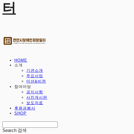
터
HOME
소개
기관소개
주요사업
미션&비젼
참여마당
공지사항
사진게시판
보도자료
후원과봉사
SHOP
Search
검색